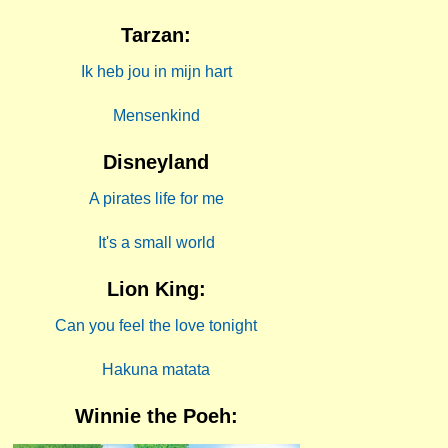
Tarzan:
Ik heb jou in mijn hart
Mensenkind
Disneyland
A pirates life for me
It's a small world
Lion King:
Can you feel the love tonight
Hakuna matata
Winnie the Poeh: