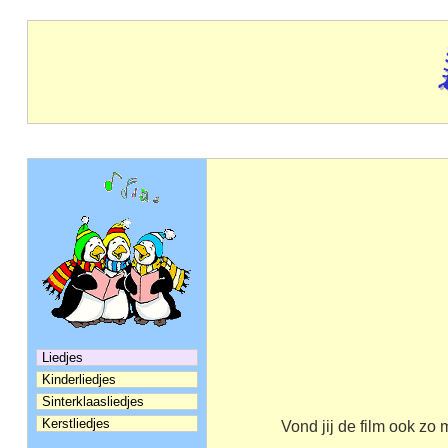
Liedjes
Kinderliedjes
Sinterklaasliedjes
Kerstliedjes
Vond jij de film ook zo